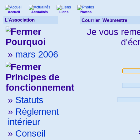
Accueil
Actualités
Liens
Photos
L'Association
Courrier Webmestre
Je vous reme
Pourquoi
d'éc
»
mars 2006
Principes de
fonctionnement
»
Statuts
»
Réglement
intérieur
»
Conseil