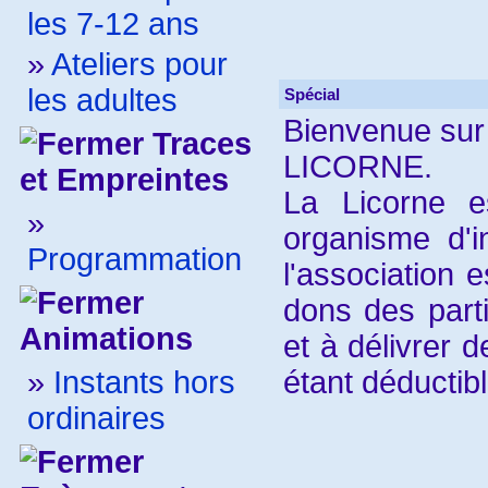
les 7-12 ans
»
Ateliers pour
les adultes
Spécial
Bienvenue sur 
Traces
LICORNE.
et Empreintes
La Licorne 
»
organisme d'in
Programmation
l'association e
dons des parti
Animations
et à délivrer 
»
Instants hors
étant déductib
ordinaires