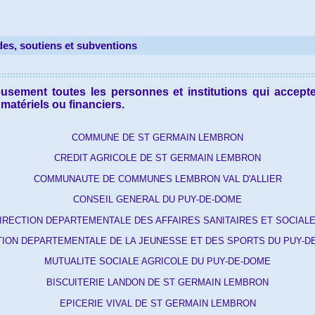
des, soutiens et subventions
sement toutes les personnes et institutions qui accepte
atériels ou financiers.
COMMUNE DE ST GERMAIN LEMBRON
CREDIT AGRICOLE DE ST GERMAIN LEMBRON
COMMUNAUTE DE COMMUNES LEMBRON VAL D'ALLIER
CONSEIL GENERAL DU PUY-DE-DOME
IRECTION DEPARTEMENTALE DES AFFAIRES SANITAIRES ET SOCIAL
TION DEPARTEMENTALE DE LA JEUNESSE ET DES SPORTS DU PUY-D
MUTUALITE SOCIALE AGRICOLE DU PUY-DE-DOME
BISCUITERIE LANDON DE ST GERMAIN LEMBRON
EPICERIE VIVAL DE ST GERMAIN LEMBRON