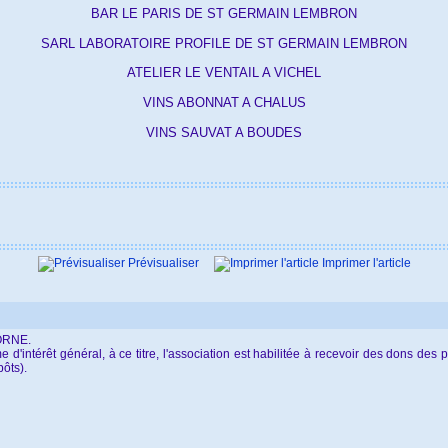
BAR LE PARIS DE ST GERMAIN LEMBRON
SARL LABORATOIRE PROFILE DE ST GERMAIN LEMBRON
ATELIER LE VENTAIL A VICHEL
VINS ABONNAT A CHALUS
VINS SAUVAT A BOUDES
Prévisualiser
Imprimer l'article
CORNE.
intérêt général, à ce titre, l'association est habilitée à recevoir des dons des par
pôts).