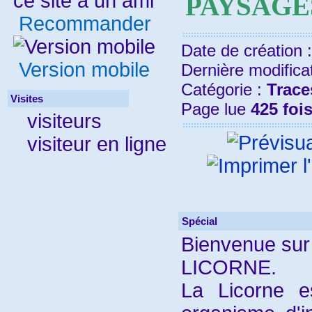
PAYSAGE
Recommander
Date de création 
Version mobile
Dernière modifica
Catégorie :
Trace
Visites
Page lue
425 foi
visiteurs
visiteur en ligne
Spécial
Bienvenue sur 
LICORNE.
La Licorne 