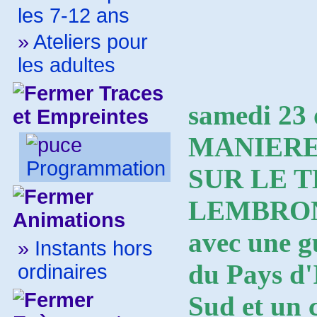
les 7-12 ans
»
Ateliers pour
les adultes
Traces
samedi 23 
et Empreintes
MANIERE
Programmation
SUR LE 
LEMBRON
Animations
avec une g
»
Instants hors
du Pays d'I
ordinaires
Sud et un 