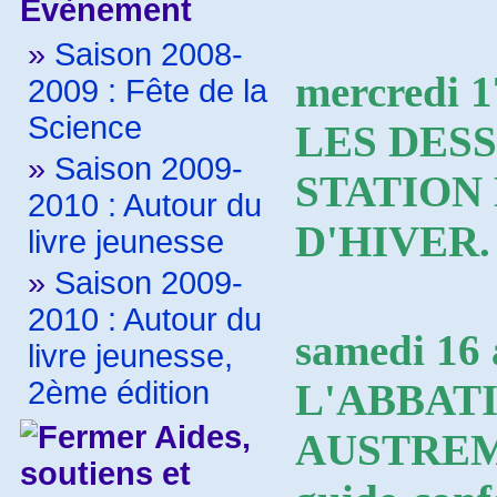
Evènement
»
Saison 2008-
mercredi 1
2009 : Fête de la
Science
LES DES
»
Saison 2009-
STATION
2010 : Autour du
D'HIVER.
livre jeunesse
»
Saison 2009-
2010 : Autour du
samedi 16 
livre jeunesse,
2ème édition
L'ABBAT
Aides,
AUSTREMO
soutiens et