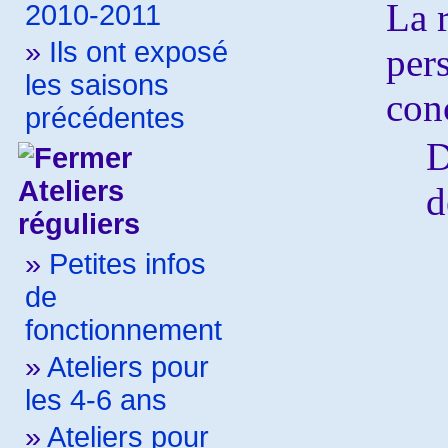
La 
2010-2011
»
Ils ont exposé
per
les saisons
con
précédentes
D
Ateliers
d
réguliers
»
Petites infos
de
fonctionnement
»
Ateliers pour
les 4-6 ans
»
Ateliers pour