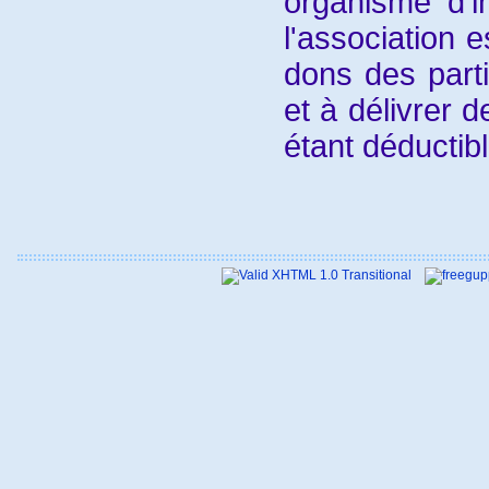
organisme d'in
l'association e
dons des parti
et à délivrer 
étant déductib