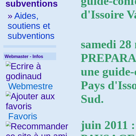
guide-conf
subventions
d'Issoire V
»
Aides,
soutiens et
subventions
samedi 28 
PREPARAN
Webmaster - Infos
une guide-
Pays d'Isso
Webmestre
Sud.
Favoris
juin 2011