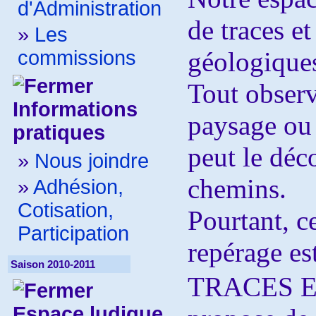
d'Administration
de traces e
»
Les
commissions
géologique
Tout observ
Informations
paysage ou
pratiques
peut le déc
»
Nous joindre
chemins.
»
Adhésion,
Cotisation,
Pourtant, ce
Participation
repérage es
Saison 2010-2011
TRACES 
Espace ludique